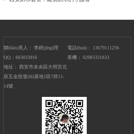
聯(lián)系人： 李經(jīng)理
電話(huà)： 13679111256
QQ：603033916
座機： 02983331833
地址： 西安市未央區大明宮北
辰五金批發(fā)基地1區7排11-
14號