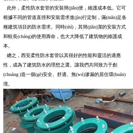
此外，柔性防水套管的安裝簡(jiǎn)便，維護成本低。它可
根據不同的管道直徑和安裝需求進(jìn)行定制，滿(mǎn)足各
種建筑項目的防水需求。同時(shí)，其簡(jiǎn)潔的安裝方式
和較長(cháng)的使用壽命，也大大降低了建筑物的維護成
本。
總之，西安柔性防水套管以其很好的性能和靈活的適應
性，成為了建筑防水的理想之選。讓我們共同致力于創
(chuàng )造一個(gè)安全、舒適、無(wú)滲漏的居住環(huán)
境。