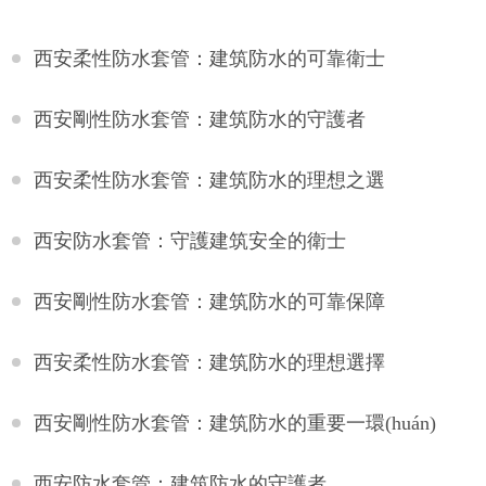
西安柔性防水套管：建筑防水的可靠衛士
西安剛性防水套管：建筑防水的守護者
西安柔性防水套管：建筑防水的理想之選
西安防水套管：守護建筑安全的衛士
西安剛性防水套管：建筑防水的可靠保障
西安柔性防水套管：建筑防水的理想選擇
西安剛性防水套管：建筑防水的重要一環(huán)
西安防水套管：建筑防水的守護者