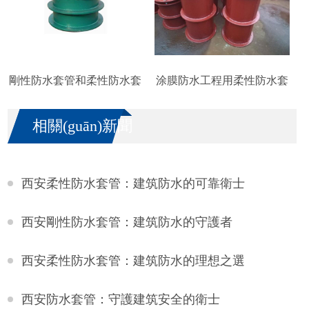
剛性防水套管和柔性防水套
涂膜防水工程用柔性防水套
管的區別
管
相關(guān)新聞
西安柔性防水套管：建筑防水的可靠衛士
西安剛性防水套管：建筑防水的守護者
西安柔性防水套管：建筑防水的理想之選
西安防水套管：守護建筑安全的衛士